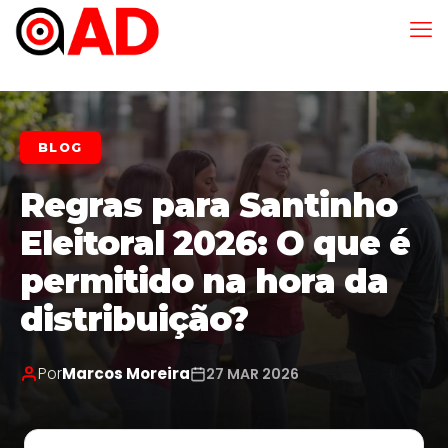
BLOG
Regras para Santinho
Eleitoral 2026: O que é
permitido na hora da
distribuição?
Por
Marcos Moreira
27 MAR 2026