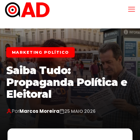
MARKETING POLÍTICO
Saiba Tudo:
Propaganda Política e
Eleitoral
Por
Marcos Moreira
25 MAIO 2026