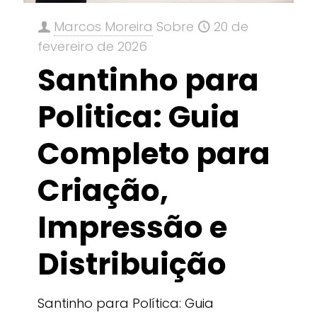
Marcos Moreira
Sobre
20 de
fevereiro de 2026
Santinho para
Politica: Guia
Completo para
Criação,
Impressão e
Distribuição
Santinho para Política: Guia