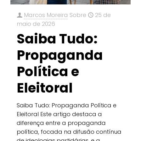
Marcos Moreira
Sobre
25 de
maio de 2026
Saiba Tudo:
Propaganda
Política e
Eleitoral
Saiba Tudo: Propaganda Política e
Eleitoral Este artigo destaca a
diferença entre a propaganda
política, focada na difusão contínua
de ideologias partidárias, e a