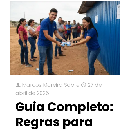
Marcos Moreira
Sobre
27 de
abril de 2026
Guia Completo:
Regras para