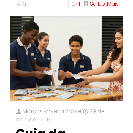
0
1
Saiba Mais
Marcos Moreira
Sobre
29 de
abril de 2026