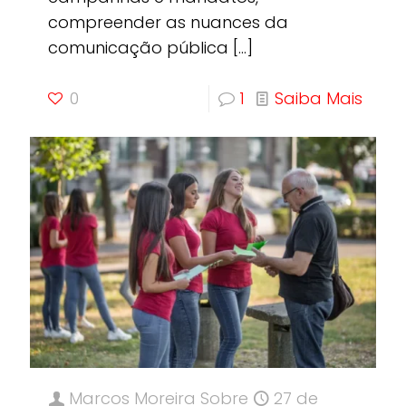
compreender as nuances da
comunicação pública
[…]
0
1
Saiba Mais
Marcos Moreira
Sobre
27 de