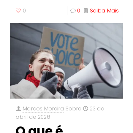
0
0
Saiba Mais
Marcos Moreira
Sobre
23 de
abril de 2026
O que é