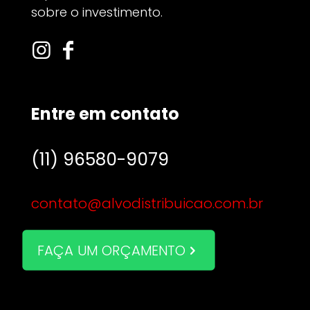
sobre o investimento.
Entre em contato
(11) 96580-9079
contato@alvodistribuicao.com.br
FAÇA UM ORÇAMENTO