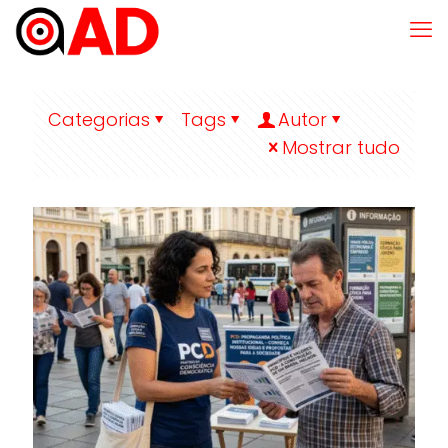
Categorias
Tags
Autor
Mostrar tudo