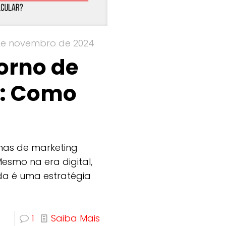
de novembro de 2024
torno de
: Como
mas de marketing
Mesmo na era digital,
nda é uma estratégia
1
Saiba Mais