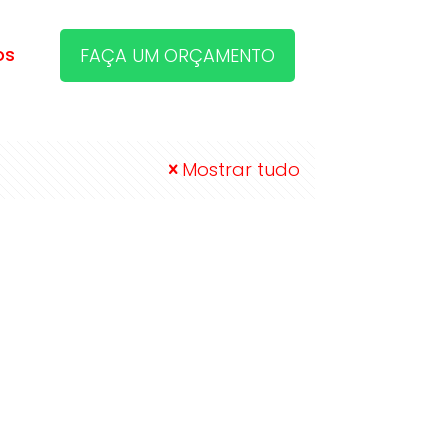
os
FAÇA UM ORÇAMENTO
Mostrar tudo