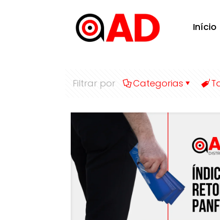
Início
Filtrar por
Categorias
T