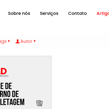
Sobre nós
Serviços
Contato
Artig
ags
Autor