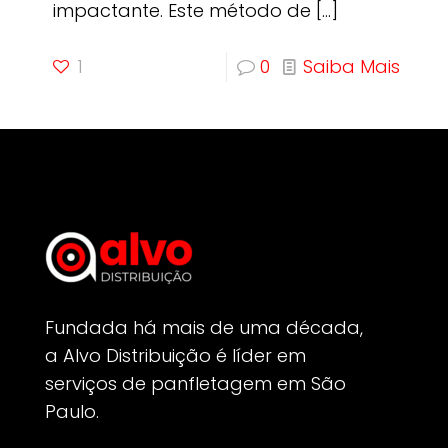
impactante. Este método de
[…]
1
0
Saiba Mais
Fundada há mais de uma década,
a Alvo Distribuição é líder em
serviços de panfletagem em São
Paulo.