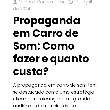
Marcos Moreira
Sobre
17 de julho
de 2024
Propaganda
em Carro de
Som: Como
fazer e quanto
custa?
A propaganda em carro de som tem
se destacado como uma estratégia
eficaz para alcançar uma grande
audiência de maneira direta e