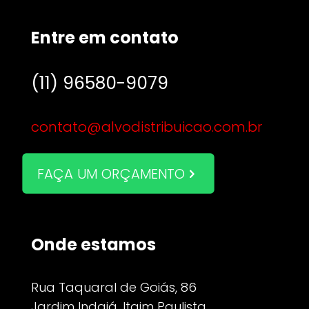
Entre em contato
(11) 96580-9079
contato@alvodistribuicao.com.br
FAÇA UM ORÇAMENTO
Onde estamos
Rua Taquaral de Goiás, 86
Jardim Indaiá, Itaim Paulista