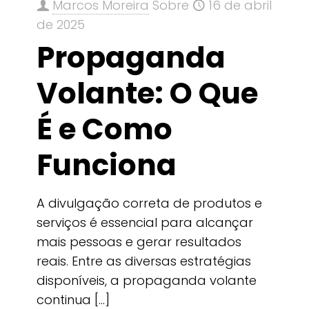
Marcos Moreira
Sobre
16 de abril
de 2025
Propaganda
Volante: O Que
É e Como
Funciona
A divulgação correta de produtos e
serviços é essencial para alcançar
mais pessoas e gerar resultados
reais. Entre as diversas estratégias
disponíveis, a propaganda volante
continua
[…]