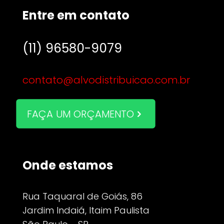
Entre em contato
(11) 96580-9079
contato@alvodistribuicao.com.br
FAÇA UM ORÇAMENTO
Onde estamos
Rua Taquaral de Goiás, 86
Jardim Indaiá, Itaim Paulista