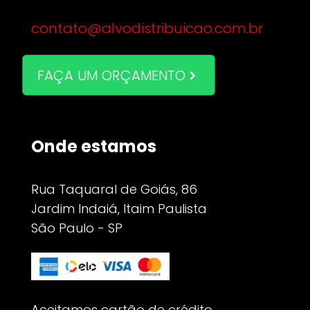
contato@alvodistribuicao.com.br
FAÇA UM ORÇAMENTO
Onde estamos
Rua Taquaral de Goiás, 86
Jardim Indaiá, Itaim Paulista
São Paulo - SP
Aceitamos cartão de crédito