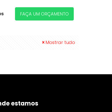
os
FAÇA UM ORÇAMENTO
Mostrar tudo
nde estamos