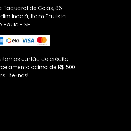
a Taquaral de Goiás, 86
dim Indaiá, Itaim Paulista
 Paulo - SP
eitamos cartão de crédito
rcelamento acima de R$ 500
nsulte-nos!