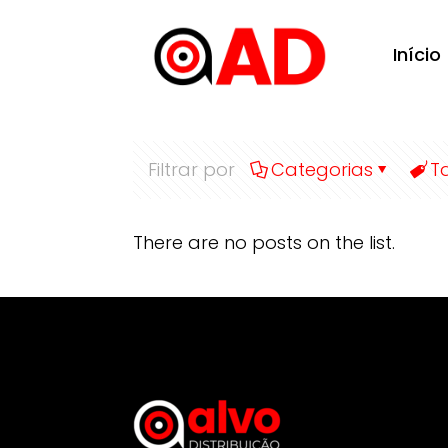
Início
Filtrar por
Categorias
T
There are no posts on the list.