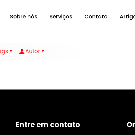
Sobre nós
Serviços
Contato
Artig
ags
Autor
Entre em contato
O