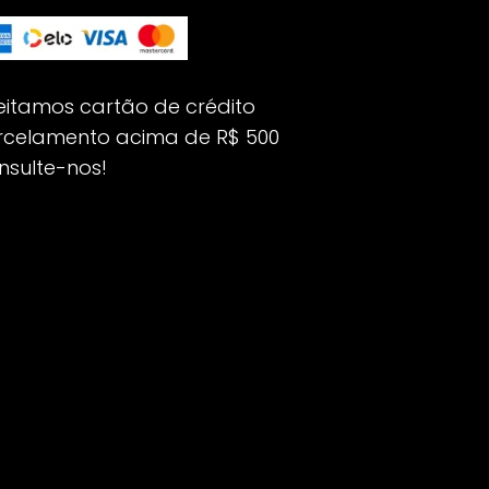
eitamos cartão de crédito
rcelamento acima de R$ 500
nsulte-nos!