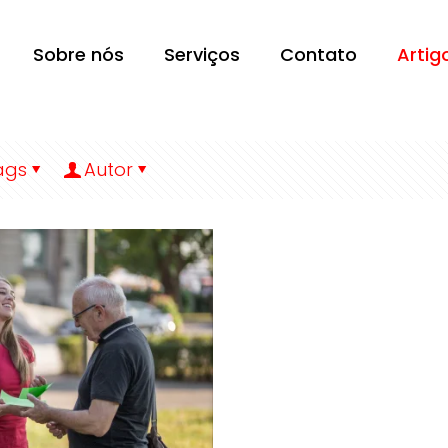
Sobre nós
Serviços
Contato
Artig
ags
Autor