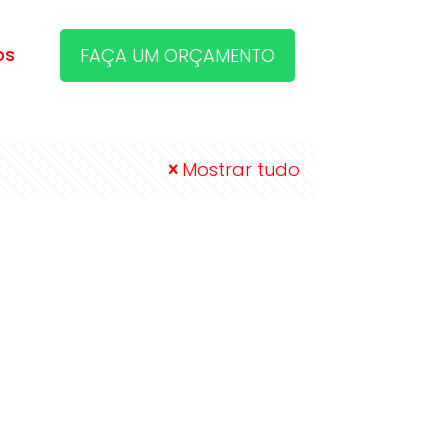
os
FAÇA UM ORÇAMENTO
Mostrar tudo