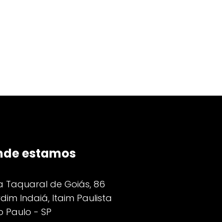
nde estamos
a Taquaral de Goiás, 86
dim Indaiá, Itaim Paulista
 Paulo - SP